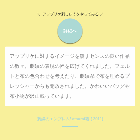
＼ アップリケ刺しゅうをやってみる ／
詳細へ
アップリケに対するイメージを覆すセンスの良い作品
の数々。刺繍の表現の幅を広げてくれました。フェル
トと布の色合わせを考えたり、刺繍糸で布を埋めるプ
レッシャーからも開放されました。かわいいバッグや
布小物が沢山載っています。
刺繍のエンブレム/ atsumi著 ( 2011)