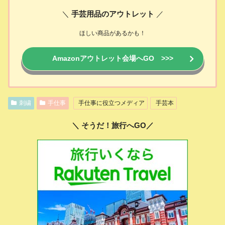
＼
手芸用品のアウトレット
／
ほしい商品があるかも！
Amazonアウトレット会場へGO >>>
刺繍
手仕事
手仕事に役立つメディア
手芸本
＼ そうだ！旅行へGO／