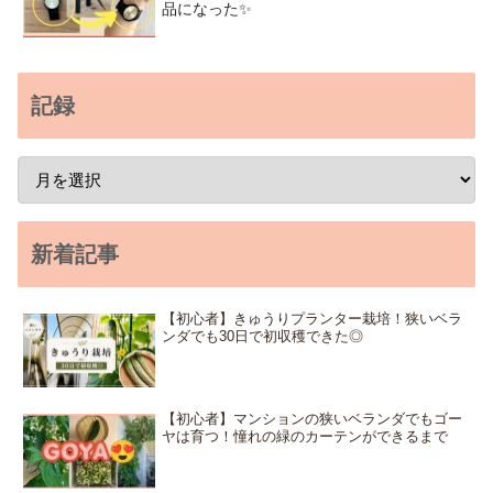
品になった✨
記録
新着記事
【初心者】きゅうりプランター栽培！狭いベラ
ンダでも30日で初収穫できた◎
【初心者】マンションの狭いベランダでもゴー
ヤは育つ！憧れの緑のカーテンができるまで