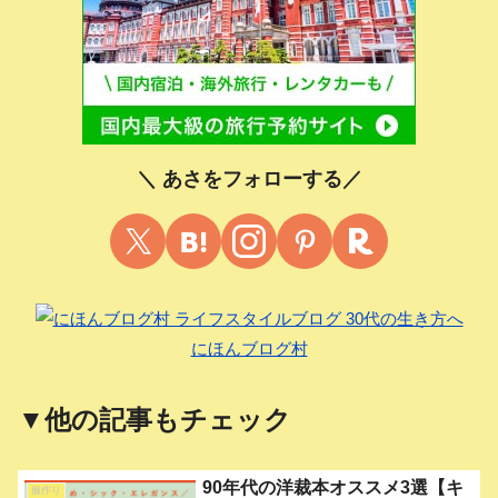
＼ あさをフォローする／
にほんブログ村
▼他の記事もチェック
90年代の洋裁本オススメ3選【キ
服作り