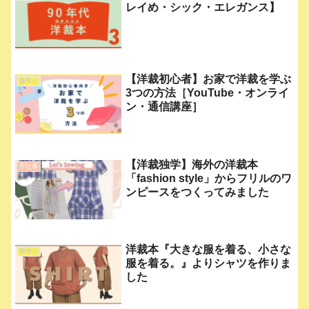
レイめ・シック・エレガンス】
【洋裁初心者】お家で洋裁を学ぶ
服作り
3つの方法［YouTube・オンライ
ン・通信講座］
【洋裁独学】海外の洋裁本
手仕事
「fashion style」からフリルのワ
ンピースをつくってみました
洋裁本『大きな服を着る、小さな
服作り
服を着る。』よりシャツを作りま
した