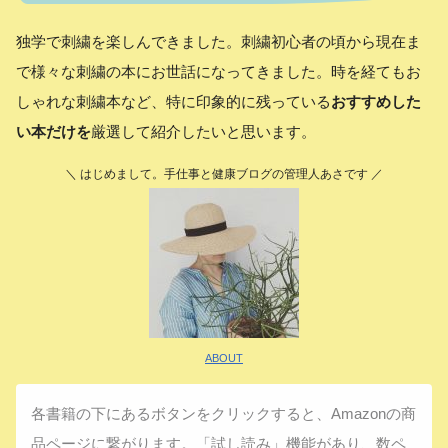
独学で刺繍を楽しんできました。刺繍初心者の頃から現在ま
で様々な刺繍の本にお世話になってきました。時を経てもお
しゃれな刺繍本など、特に印象的に残っている
おすすめした
い本だけを
厳選して紹介したいと思います。
＼ はじめまして。手仕事と健康ブログの管理人あさです ／
ABOUT
各書籍の下にあるボタンをクリックすると、Amazonの商
品ページに繋がります。「試し読み」機能があり、数ペ