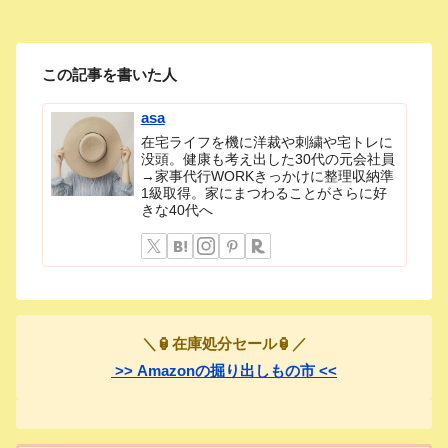
この記事を書いた人
asa
在宅ライフを機に洋裁や刺繍や宅トレに
没頭。健康も考え出した30代の元会社員
→家事代行WORKきっかけに整理収納準
1級取得。家にまつわることがさらに好
きな40代へ
＼🏮在庫処分セール🏮／
>> Amazonの掘り出しもの市 <<