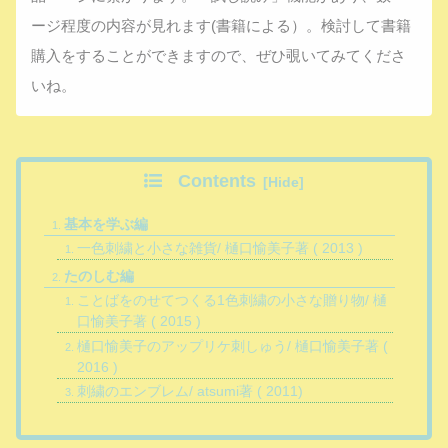
ージ程度の内容が見れます(書籍による）。検討して書籍
購入をすることができますので、ぜひ覗いてみてくださ
いね。
Contents
基本を学ぶ編
一色刺繍と小さな雑貨/ 樋口愉美子著 ( 2013 )
たのしむ編
ことばをのせてつくる1色刺繍の小さな贈り物/ 樋
口愉美子著 ( 2015 )
樋口愉美子のアップリケ刺しゅう/ 樋口愉美子著 (
2016 )
刺繍のエンブレム/ atsumi著 ( 2011)