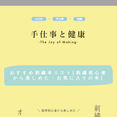
手仕事
刺繍
おすすめ刺繍本リスト[刺繍初心者
から楽しめた・お気に入りの本]