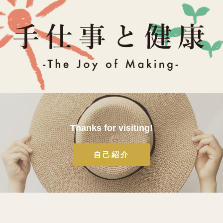
Thanks for visiting!
自己紹介