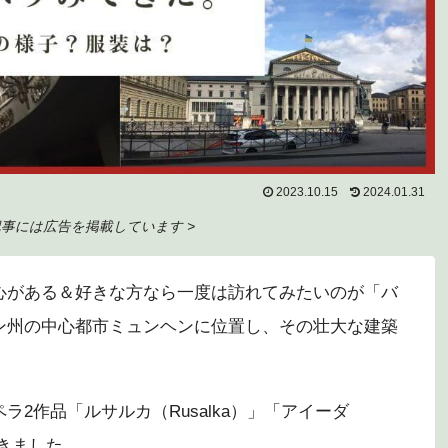
2023.10.15
2024.01.31
記事には広告を掲載しています >
心がある＆好きな方なら一度は訪れてみたいのが「バ
ン州の中心都市ミュンヘンに位置し、その壮大な建築
。
2作品「ルサルカ（Rusalka）」「アイーダ
てきました。