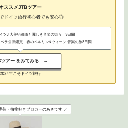
オススメJTBツアー
◎
でドイツ旅行初心者でも安心
イツ3 大美術都市と麗しき音楽の街々 9日間
ペラ公演鑑賞 春のベルリン&ウィーン 音楽の旅8日間
TBツアー をみてみる →
2024年こそドイツ旅行
手芸・植物好きブロガーのあさです ／