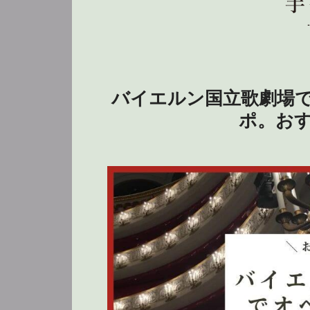
バイエルン国立歌劇場
ポ。お