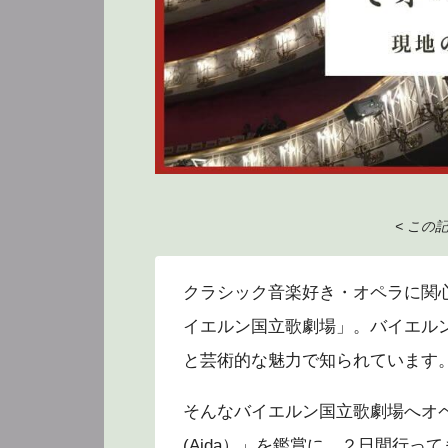
< この
クラシック音楽好き・オペラに関
イエルン国立歌劇場」。バイエル
と芸術的な魅力で知られています
そんなバイエルン国立歌劇場へオペラ
(Aida）」を鑑賞に、２日間行っ