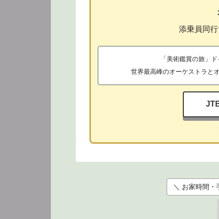
添乗員同行
「美術鑑賞の旅」ド
世界最高峰のオーケストラとオ
J
＼ お家時間・