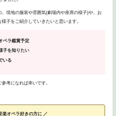
、現地の服装や雰囲気(劇場内や座席の様子)や、お
な様子をご紹介していきたいと思います。
オペラ鑑賞予定
様子を知りたい
でいる
ご参考になれば幸いです。
音楽オペラ好きの方に ／