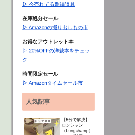
▷
今売れてる刺繍道具
在庫処分セール
▷
Amazonの掘り出しもの市
お得なアウトレット本
▷ 20%OFFの洋裁本をチェッ
ク
時間限定セール
▷
Amazonタイムセール市
人気記事
【5分で解決】
ロンシャン
（Longchamp）