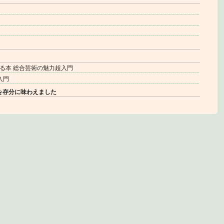
る本 総合芸術の魅力超入門
入門
を存分に味わえました