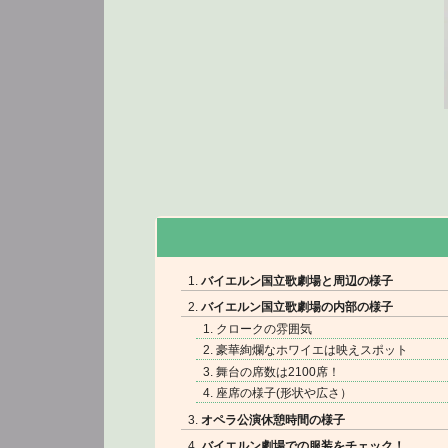
バイエルン国立歌劇場と周辺の様子
バイエルン国立歌劇場の内部の様子
クロークの雰囲気
豪華絢爛なホワイエは映えスポット
舞台の席数は2100席！
座席の様子(形状や広さ）
オペラ公演休憩時間の様子
バイエルン劇場での服装をチェック！