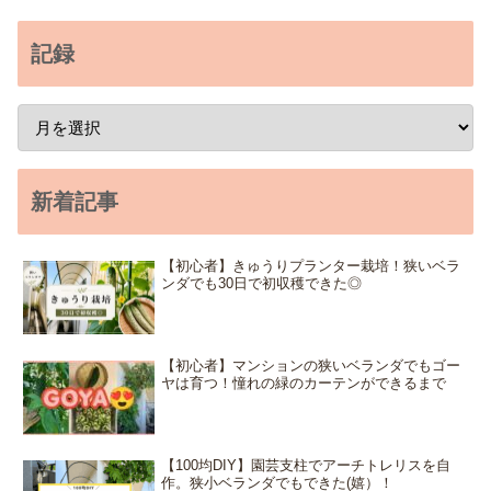
記録
新着記事
【初心者】きゅうりプランター栽培！狭いベラ
ンダでも30日で初収穫できた◎
【初心者】マンションの狭いベランダでもゴー
ヤは育つ！憧れの緑のカーテンができるまで
【100均DIY】園芸支柱でアーチトレリスを自
作。狭小ベランダでもできた(嬉）！