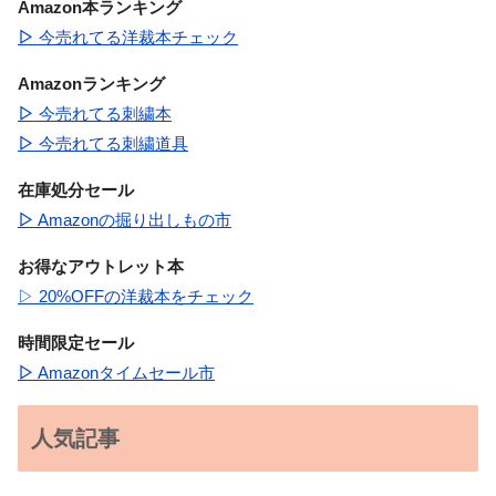
Amazon本ランキング
▷
今売れてる洋裁本チェック
Amazonランキング
▷
今売れてる刺繍本
▷
今売れてる刺繍道具
在庫処分セール
▷
Amazonの掘り出しもの市
お得なアウトレット本
▷ 20%OFFの洋裁本をチェック
時間限定セール
▷
Amazonタイムセール市
人気記事