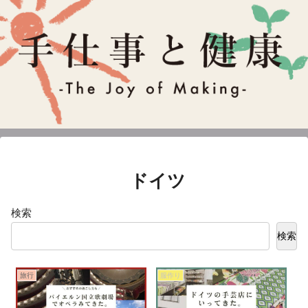
ドイツ
検索
検索
旅行
服作り