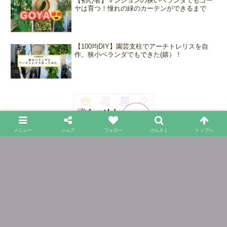
【初心者】マンションの狭いベランダでもゴー
ヤは育つ！憧れの緑のカーテンができるまで
【100均DIY】園芸支柱でアーチトレリスを自
作。狭小ベランダでもできた(嬉）！
メニュー
シェア
フォロー
けんさく
トップへ