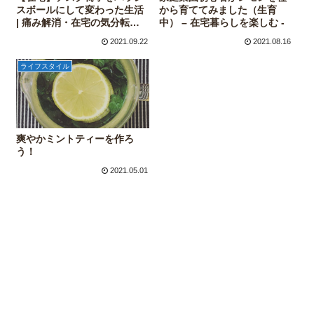
スボールにして変わった生活
から育ててみました（生育
| 痛み解消・在宅の気分転換
中） – 在宅暮らしを楽しむ ‐
に◎
2021.09.22
2021.08.16
ライフスタイル
爽やかミントティーを作ろ
う！
2021.05.01