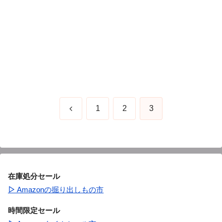
前
1
2
3
へ
在庫処分セール
▷
Amazonの掘り出しもの市
時間限定セール