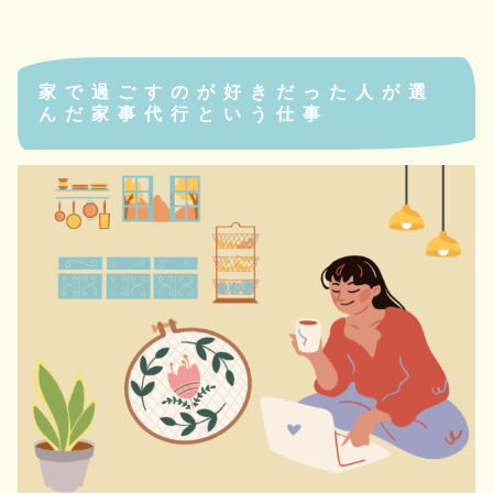
家で過ごすのが好きだった人が選
んだ家事代行という仕事