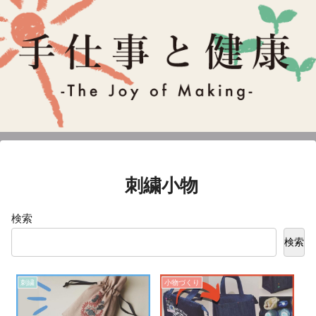
刺繍小物
検索
検索
刺繍
小物づくり