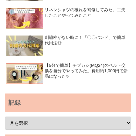
リネンシャツの破れを補修してみた。工夫
したことやってみたこと
刺繍枠がない時に！「〇〇バンド」で簡単
代用法◎
【5分で簡単】チプカシ(MQ24)のベルト交
換を自分でやってみた。費用約1,000円で新
品になった✨
記録