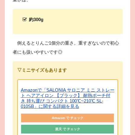
約300g
例えるとりんご1個分の重さ。重すぎないので初心
者にも扱いやすいです◎
▽ミニサイズもあります
Amazonで「SALONIA サロニア ミニ ストレー
ト ヘアアイロン 【ブラック】 耐熱ポーチ付
き 持ち運び コンパクト 100℃~210℃ SL-
010SB」に関する詳細を見る
Amazon で チェック
楽天 で チェック