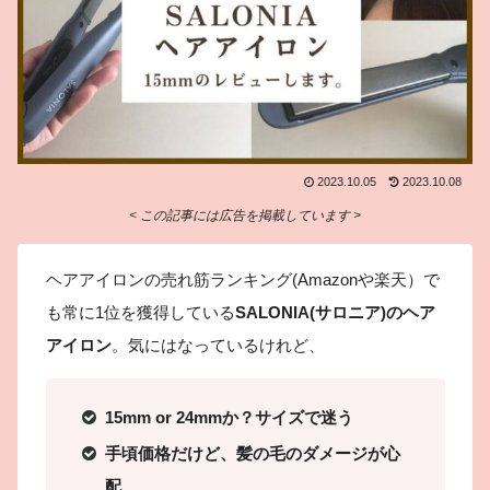
2023.10.05
2023.10.08
< この記事には広告を掲載しています >
ヘアアイロンの売れ筋ランキング(Amazonや楽天）で
も常に1位を獲得している
SALONIA(サロニア)のヘア
アイロン
。気にはなっているけれど、
15mm or 24mmか？サイズで迷う
手頃価格だけど、髪の毛のダメージが心
配