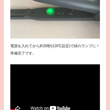
電源を入れてから約30秒(120℃設定)で緑のランプに！
準備完了です。