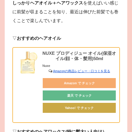
しっかりヘアオイル＋ヘアワックス
を使えばいい感じ
に前髪が収まることを知り、最近は伸びた前髪でも巻
くことで楽しんでいます。
▽
おすすめのヘアオイル
NUXE プロディジュー オイル(保湿オ
イル/顔・体・髪用)50ml
Nuxe
Amazonの商品レビュー・口コミを見る
Amazon で チェック
楽天 で チェック
Yahoo! で チェック
▽
おすすめのヘアワックス(特に髪太い人向け）