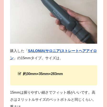
購入した「
SALONIA(サロニア)ストレートヘアアイロ
ン
」の15mmタイプ。サイズは、
約30mm×35mm×283mm
15mmは握りやすい細さでフィット感がいいです。高
さは２リットルサイズのペットボトルと同じくらい。
重さは、