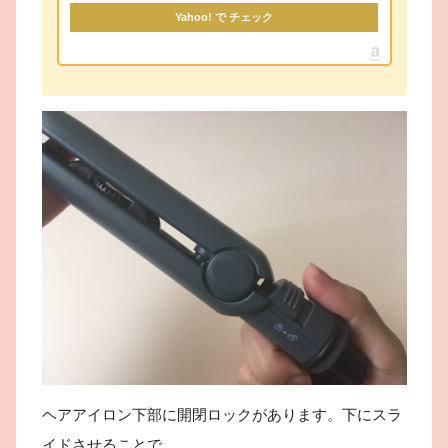
Yahoo! で チェック
ヘアアイロン下部に開閉ロックがあります。下にスラ
イドさせることで、