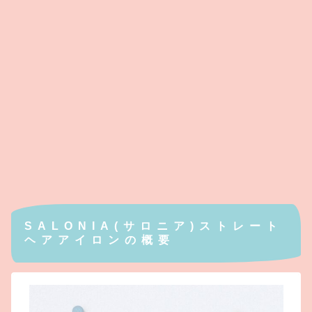
SALONIA(サロニア)ストレート
ヘアアイロンの概要