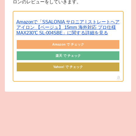
ロンのレビューをしていきます。
Amazonで「SSALONIA サロニア | ストレートヘア
アイロン 【ベージュ】 15mm 海外対応 プロ仕様
MAX230℃ SL-004SBE」に関する詳細を見る
Amazon で チェック
楽天 で チェック
Yahoo! で チェック