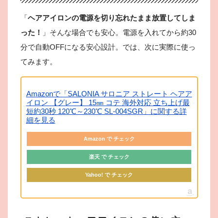
「
ヘアアイロンの電源を切り忘れたまま放置してしま
った！
」そんな場合でも安心。電源を入れてから約30
分で自動OFFになる安心設計。では、次に実際に使っ
てみます。
Amazonで「SALONIA サロニア ストレート ヘアア
イロン 【グレー】 15㎜ コテ 海外対応 立ち上げ最
短約30秒 120℃～230℃ SL-004SGR」に関する詳
細を見る
Amazon で チェック
楽天 で チェック
Yahoo! で チェック