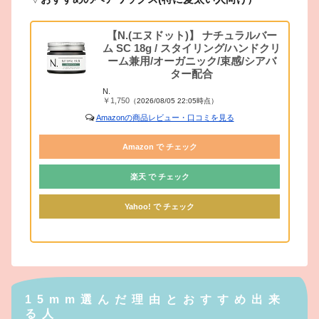
【N.(エヌドット)】 ナチュラルバー
ム SC 18g / スタイリング/ハンドクリ
ーム兼用/オーガニック/束感/シアバ
ター配合
N.
￥1,750
（2026/08/05 22:05時点）
Amazonの商品レビュー・口コミを見る
Amazon で チェック
楽天 で チェック
Yahoo! で チェック
15mm選んだ理由とおすすめ出来
る人